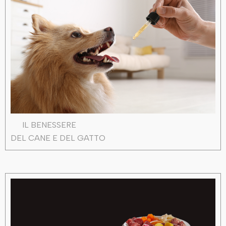
IL BENESSERE
DEL CANE E DEL GATTO