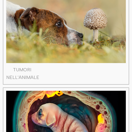
TUMORI
NELL'ANIMALE