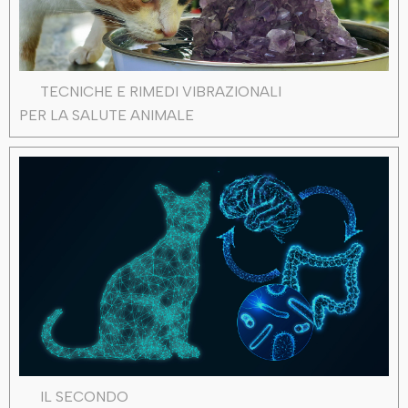
TECNICHE E RIMEDI VIBRAZIONALI
PER LA SALUTE ANIMALE
IL SECONDO