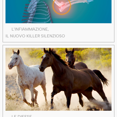
L'INFIAMMAZIONE,
IL NUOVO KILLER SILENZIOSO
LE DIFESE