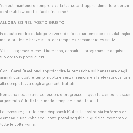
Vorresti mantenere sempre viva la tua sete di apprendimento e cerchi
contenuti low cost di facile fruizione?
ALLORA SEI NEL POSTO GIUSTO!
In questo nostro catalogo troverai dei focus su temi specifici, dal taglio
molto pratico e breve ma al contempo estremamente esaustivi.
Vai sull’argomento che ti interessa, consulta il programma e acquista il
tuo corso in pochi click!
Con i
Corsi Brevi
puoi approfondire le tematiche sul benessere degli
animali con costi e tempi ridotti e senza rinunciare alla elevata qualità e
alla completezza degli argomenti trattati.
Non sono necessarie conoscenze pregresse in questo campo: ciascun
argomento è trattato in modo semplice e adatto a tutti.
Le lezioni registrate sono disponibili h24 sulla nostra
piattaforma on
demand
e una volta acquistate potrai seguirle in qualsiasi momento e
tutte le volte vorrai.