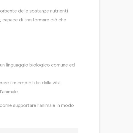
sorbente delle sostanze nutrienti
, capace di trasformare ciò che
 di un linguaggio biologico comune ed
e i microbioti fin dalla vita
’animale.
i come supportare l’animale in modo