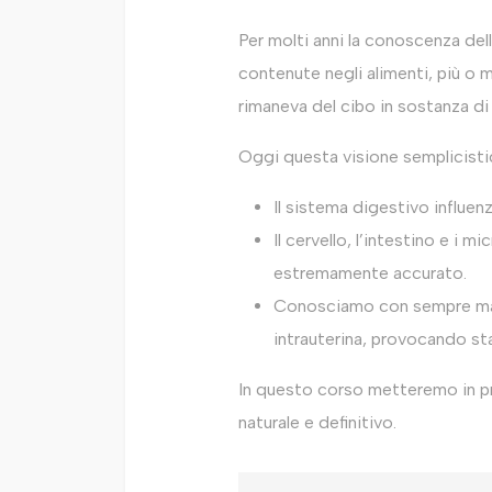
Per molti anni la conoscenza dell
contenute negli alimenti, più o
rimaneva del cibo in sostanza di 
Oggi questa visione semplicistic
Il sistema digestivo influenza
Il cervello, l’intestino e i
estremamente accurato.
Conosciamo con sempre maggi
intrauterina, provocando sta
In questo corso metteremo in pr
naturale e definitivo.