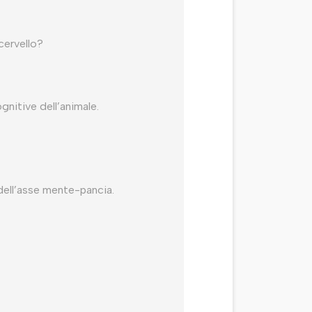
cervello?
gnitive dell’animale.
e dell’asse mente-pancia.