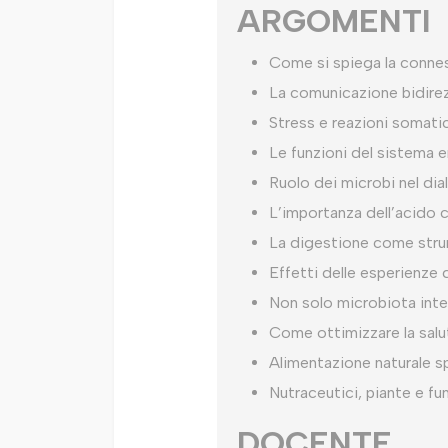
ARGOMENTI
Come si spiega la connes
La comunicazione bidirez
Stress e reazioni somati
Le funzioni del sistema e
Ruolo dei microbi nel dial
L’importanza dell’acido cl
La digestione come stru
Effetti delle esperienze d
Non solo microbiota intes
Come ottimizzare la salut
Alimentazione naturale s
Nutraceutici, piante e fu
DOCENTE