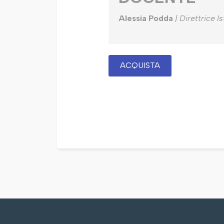
Alessia Podda
| Direttrice I
ACQUISTA