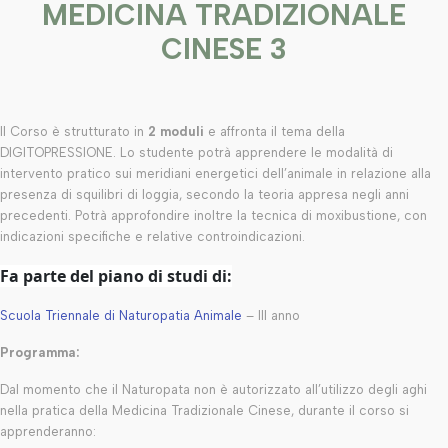
MEDICINA TRADIZIONALE
CINESE 3
Il Corso è strutturato in
2 moduli
e affronta il tema della
DIGITOPRESSIONE. Lo studente potrà apprendere le modalità di
intervento pratico sui meridiani energetici dell’animale in relazione alla
presenza di squilibri di loggia, secondo la teoria appresa negli anni
precedenti. Potrà approfondire inoltre la tecnica di moxibustione, con
indicazioni specifiche e relative controindicazioni.
Fa parte del piano di studi di:
Scuola Triennale di Naturopatia Animale
– III anno
Programma:
Dal momento che il Naturopata non è autorizzato all’utilizzo degli aghi
nella pratica della Medicina Tradizionale Cinese, durante il corso si
apprenderanno: