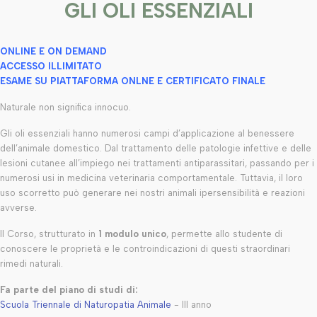
GLI OLI ESSENZIALI
ONLINE E ON DEMAND
ACCESSO ILLIMITATO
ESAME SU PIATTAFORMA ONLNE E CERTIFICATO FINALE
Naturale non significa innocuo.
Gli oli essenziali hanno numerosi campi d’applicazione al benessere
dell’animale domestico. Dal trattamento delle patologie infettive e delle
lesioni cutanee all’impiego nei trattamenti antiparassitari, passando per i
numerosi usi in medicina veterinaria comportamentale. Tuttavia, il loro
uso scorretto può generare nei nostri animali ipersensibilità e reazioni
avverse.
Il Corso, strutturato in
1 modulo unico
, permette allo studente di
conoscere le proprietà e le controindicazioni di questi straordinari
rimedi naturali.
Fa parte del piano di studi di:
Scuola Triennale di Naturopatia Animale
- III anno