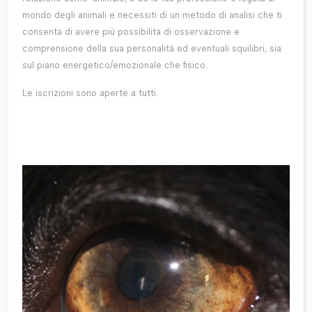
mondo degli animali e necessiti di un metodo di analisi che ti
consenta di avere più possibilità di osservazione e
comprensione della sua personalità ed eventuali squilibri, sia
sul piano energetico/emozionale che fisico.
Le iscrizioni sono aperte a tutti.