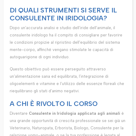
DI QUALI STRUMENTI SI SERVE IL
CONSULENTE IN IRIDOLOGIA?
Dopo un’accurata analisi e studio dell’iride dell’animale, il
consulente iridologo ha il compito di consigliare per favorire
le condizioni propizie al ripristino dell’equilibrio del sistema
mente-corpo, affinché vengano stimolate le capacità di
autoguarigione di ogni individuo.
Questo obiettivo può essere perseguito attraverso
un’alimentazione sana ed equilibrata, l’integrazione di
oligoelementi e vitamine e l’utilizzo delle essenze floreali che
riequilibrano gli stati d’animo negativi.
A CHI È RIVOLTO IL CORSO
Diventare
Consulente in Iridologia applicata agli animali
è
una grande opportunità di crescita professionale se sei già un
Veterinario, Naturopata, Erborista, Biologo, Consulente per la
relazione uomo-animale, o se la tua professione è legata al