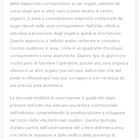
della mappa che corrispondono ai vari organi, valutate nel
corso degli anni in oltre venti schemi diversi di settori
organici, in base a considerazioni empiriche confermate da
segni rilevati nelle zone corrispondenti. Nell’iride, infatti si
individua la proiezione degli organi e quindi le loro funzioni.
Questo approccio è definito analisi settoriale e considera
l’occhio suddiviso in aree, come in un quadrante d’orologio,
corrispondenti a zone anatomiche. Questo tipo di approccio
rischia però di fuorviare l’operatore, poiché una zona organica
riflessa in un altro organo (sia nel caso dell’occhio che del
piede in riflessologia) non può sovrapporsi con certezza ad
una precisa area anatomica.
La seconda modalità di osservazione è quella dei segni
presenti nell’iride che indicano una lettura costituzionale
dell’individuo comprendendo la predisposizione a sviluppare
nel corso della vita particolari squilibri. Questa tipologia
d’analisi partirà dall’osservazione del colore dell’intera area,
con tutte le sfumature e dalla verifica della presenza di