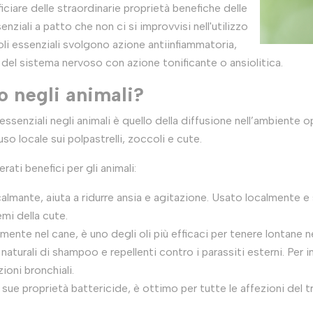
iciare delle straordinarie proprietà benefiche delle
nziali a patto che non ci si improvvisi nell'utilizzo
 oli essenziali svolgono azione antiinfiammatoria,
 del sistema nervoso con azione tonificante o ansiolitica.
o negli animali?
i essenziali negli animali è quello della diffusione nell’ambien
’uso locale sui polpastrelli, zoccoli e cute.
rati benefici per gli animali:
 calmante, aiuta a ridurre ansia e agitazione. Usato localmente e 
mi della cute.
lmente nel cane, è uno degli oli più efficaci per tenere lontane n
 naturali di shampoo e repellenti contro i parassiti esterni. Per 
ioni bronchiali.
 sue proprietà battericide, è ottimo per tutte le affezioni del t