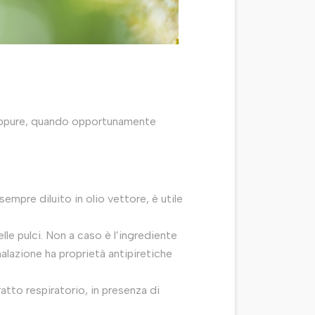
te oppure, quando opportunamente
sempre diluito in olio vettore, è utile
elle pulci. Non a caso è l’ingrediente
inalazione ha proprietà antipiretiche
ratto respiratorio, in presenza di