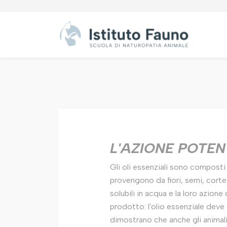
L'AZIONE POTE
Gli oli essenziali sono composti 
provengono da fiori, semi, cortec
solubili in acqua e la loro azione
prodotto: l'olio essenziale deve 
dimostrano che anche gli animali