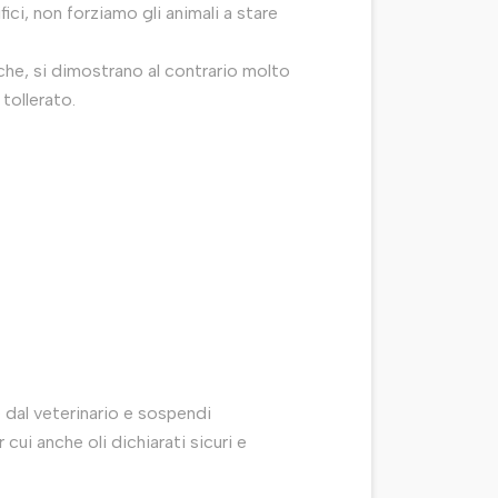
fici, non forziamo gli animali a stare
iche, si dimostrano al contrario molto
tollerato.
 dal veterinario e sospendi
cui anche oli dichiarati sicuri e