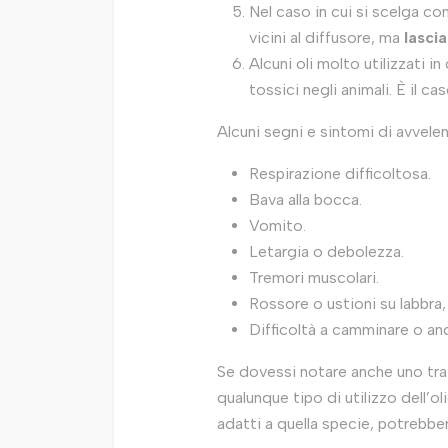
Nel caso in cui si scelga com
vicini al diffusore, ma
lasci
Alcuni oli molto utilizzati 
tossici negli animali. È il c
Alcuni segni e sintomi di avvele
Respirazione difficoltosa.
Bava alla bocca.
Vomito.
Letargia o debolezza.
Tremori muscolari.
Rossore o ustioni su labbra,
Difficoltà a camminare o an
Se dovessi notare anche uno tra
qualunque tipo di utilizzo dell’o
adatti a quella specie, potrebbe